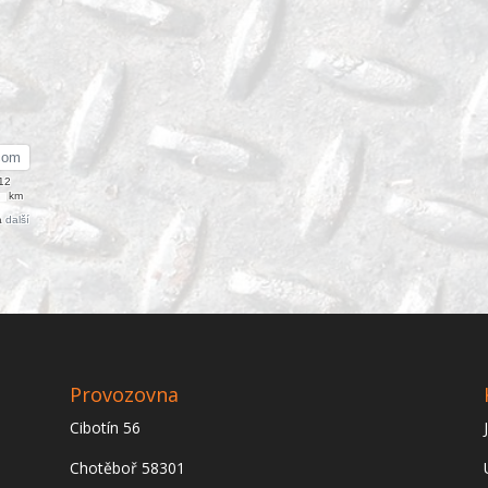
Provozovna
Cibotín 56
Chotěboř 58301